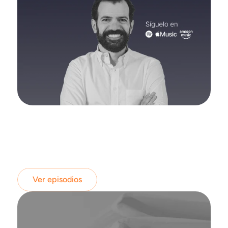
Ver episodios