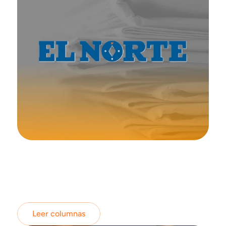
Leer columnas